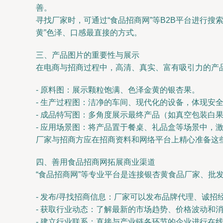
善。
寻找厂家时，可通过“食品招商网”等B2B平台进行
黄”色泽、口感最直接的方式。
三、产品图片的重要性与展示
在电商与招商过程中，高清、真实、富有吸引力的产品
- 原料图：展示颗粒饱满、色泽金黄的银杏果。
- 生产过程图：洁净的车间、现代化的设备，体现安
- 成品特写图：多角度展示最终产品（如真空包装白
- 应用场景图：将产品置于餐桌、礼品盒等场景中，
厂家与招商方应在招商资料和网络平台上精心准备这
四、善用食品招商网拓展商业渠道
“食品招商网”等专业平台是连接银杏黄食品厂家、批
- 发布/寻找招商信息：厂家可以发布品牌代理、诚
- 获取行业动态：了解最新的市场趋势、价格波动和
- 建立行业联系：直接与产业链各环节的企业进行在