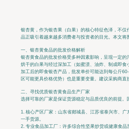
银杏黄，作为银杏果（白果）的核心特征色泽，不仅
品正吸引着越来越多消费者与投资者的目光。本文将
一、银杏黄食品的批发价格解析
银杏黄食品的批发价格受多种因素影响，呈现一定的
烘干的白果与经过深加工（如蜜渍、油炸、制成即食小
加工后的即食银杏产品，批发单价可能达到每公斤60
区可能更具价格优势）也是重要变量。建议采购商直
二、寻找优质银杏黄食品生产厂家
选择可靠的厂家是保证货源稳定与品质优良的前提。
1. 核心产区厂家：山东省郯城县、江苏省泰兴市、
一手货源。
2. 专业食品加工厂：许多综合性坚果炒货或健康食