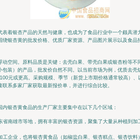
代表着银杏产品的天然与健康，也成为了食品行业中一个颇具潜
围绕银杏黄的批发价格、优质厂家资源、产品图片展示以及食品
浮动空间。原料品质是关键：去壳白果、带壳白果或银杏粉等不
包装）的产品，批发价自然不同。以当前市场为例，优质去壳烘干
-100元或更高。采购规模、季节（新货上市期价格通常较高）
接联系多家厂家获取最新报价单，并进行综合比较。
国内银杏黄食品的生产厂家主要集中在以下几个区域：
广东省南雄市等地，拥有丰富的银杏资源，聚集了大量从种植到
品加工企业，也将银杏黄食品（如椒盐白果、银杏糕点、银杏饮