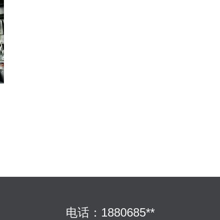
电话：1880685**