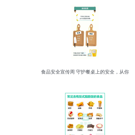
食品安全宣传周 守护餐桌上的安全，从你
我做起