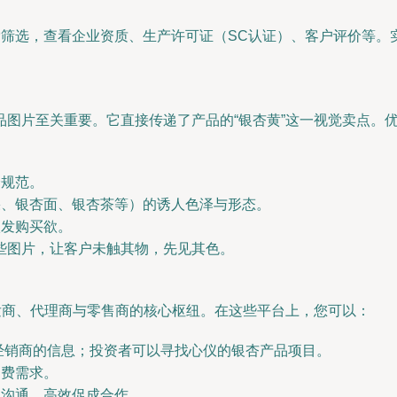
搜索筛选，查看企业资质、生产许可证（SC认证）、客户评价等。
图片至关重要。它直接传递了产品的“银杏黄”这一视觉卖点。
全规范。
果、银杏面、银杏茶等）的诱人色泽与形态。
激发购买欲。
些图片，让客户未触其物，先见其色。
发商、代理商与零售商的核心枢纽。在这些平台上，您可以：
招经销商的信息；投资者可以寻找心仪的银杏产品项目。
消费需求。
线沟通，高效促成合作。