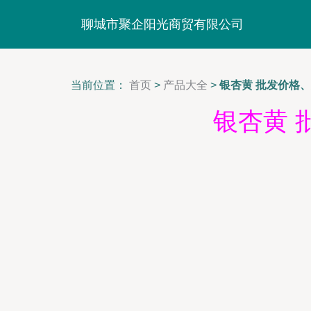
聊城市聚企阳光商贸有限公司
当前位置：
首页
>
产品大全
>
银杏黄 批发价格
银杏黄 