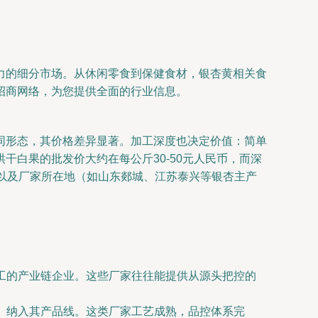
力的细分市场。从休闲零食到保健食材，银杏黄相关食
招商网络，为您提供全面的行业信息。
同形态，其价格差异显著。加工深度也决定价值：简单
白果的批发价大约在每公斤30-50元人民币，而深
、以及厂家所在地（如山东郯城、江苏泰兴等银杏主产
加工的产业链企业。这些厂家往往能提供从源头把控的
料）纳入其产品线。这类厂家工艺成熟，品控体系完